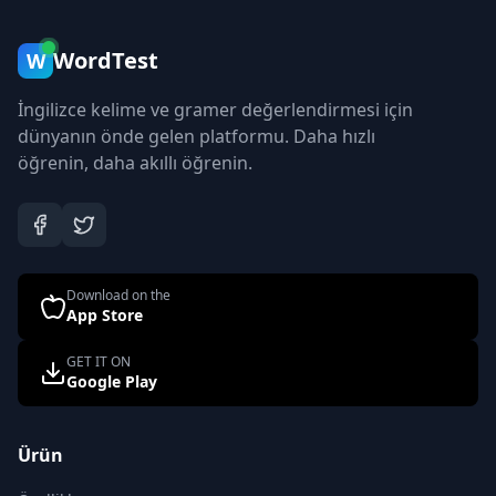
WordTest
W
İngilizce kelime ve gramer değerlendirmesi için
dünyanın önde gelen platformu. Daha hızlı
öğrenin, daha akıllı öğrenin.
Download on the
App Store
GET IT ON
Google Play
Ürün